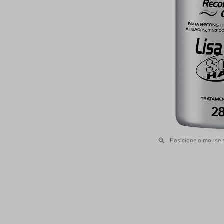
Posicione o mouse 