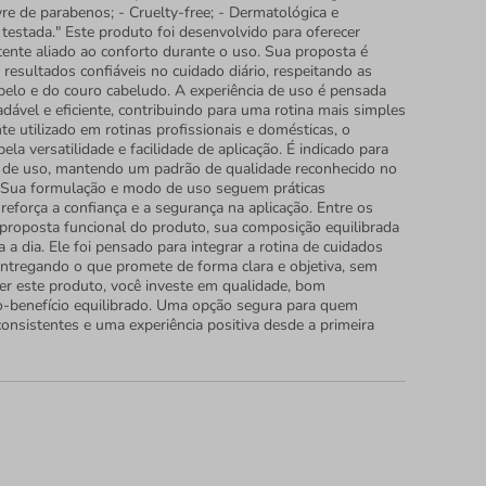
vre de parabenos; - Cruelty-free; - Dermatológica e
testada." Este produto foi desenvolvido para oferecer
nte aliado ao conforto durante o uso. Sua proposta é
resultados confiáveis no cuidado diário, respeitando as
abelo e do couro cabeludo. A experiência de uso é pensada
radável e eficiente, contribuindo para uma rotina mais simples
e utilizado em rotinas profissionais e domésticas, o
ela versatilidade e facilidade de aplicação. É indicado para
s de uso, mantendo um padrão de qualidade reconhecido no
 Sua formulação e modo de uso seguem práticas
reforça a confiança e a segurança na aplicação. Entre os
a proposta funcional do produto, sua composição equilibrada
a a dia. Ele foi pensado para integrar a rotina de cuidados
ntregando o que promete de forma clara e objetiva, sem
er este produto, você investe em qualidade, bom
-benefício equilibrado. Uma opção segura para quem
consistentes e uma experiência positiva desde a primeira