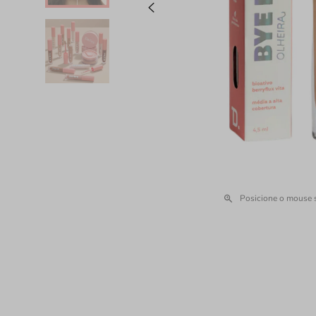
Posicione o mouse 