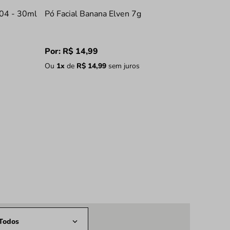
 04 - 30ml
Pó Facial Banana Elven 7g
Por:
R$
14
,
99
Ou
1
x
de
R$
14
,
99
sem juros
Todos