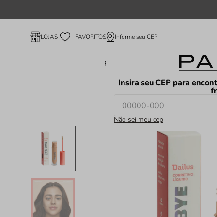
Informe seu CEP
LOJAS
FAVORITOS
Perfume Feminino
Perfume Ma
Insira seu CEP para encont
f
Não sei meu cep