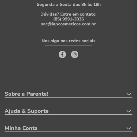
Segunda a Sexta das 8h às 18h
Dúvidas? Entre em contato:
(85) 9991-3036
sac@iapcosmeticos.com.br
Nos siga nas redes sociais
Sobre a Parente!
Ajuda & Suporte
Minha Conta