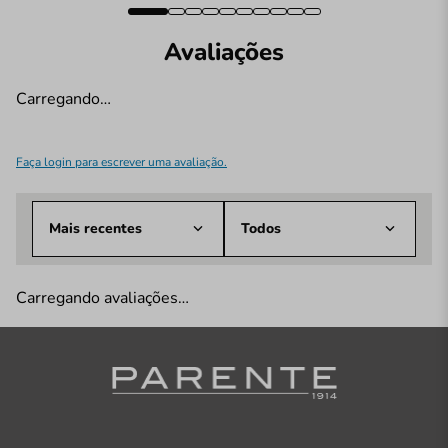
Avaliações
Carregando…
Faça login para escrever uma avaliação.
Mais recentes
Todos
Carregando avaliações…