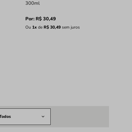
300ml
Por:
R$
30
,
49
Ou
1
x
de
R$
30
,
49
sem juros
Todos