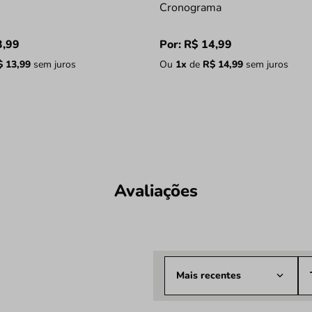
Cronograma
3
,
99
Por:
R$
14
,
99
$
13
,
99
sem juros
Ou
1
x
de
R$
14
,
99
sem juros
Avaliações
Mais recentes