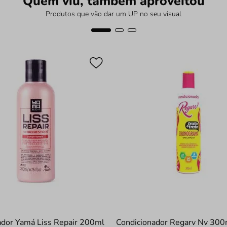
Quem viu, também aproveitou
Produtos que vão dar um UP no seu visual
ador Yamá Liss Repair 200ml
Condicionador Regarv Nv 300