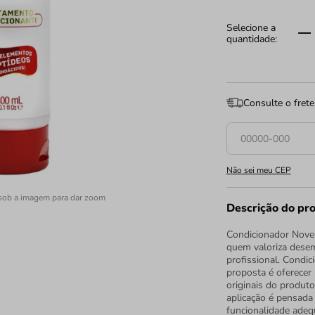
Consulte o frete
Não sei meu CEP
sob a imagem para dar zoom
Descrição do pr
Condicionador Novex
quem valoriza desem
profissional. Condi
proposta é oferecer 
originais do produt
aplicação é pensada 
funcionalidade adequ