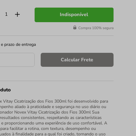
Indisponível
Compra 100% segura
 e prazo de entrega
Calcular Frete
oduto
 Vitay Cicatrização dos Fios 300ml foi desenvolvido para
penho aliado à praticidade e segurança no uso diário ou
cionador Novex Vitay Cicatrização dos Fios 300ml Sua
resultados consistentes, respeitando as características
o e proporcionando uma experiência de uso confortável. A
para facilitar a rotina, com textura, desempenho ou
ados à finalidade para a qual foi criado, tornando o uso