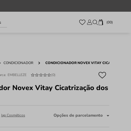
s
00
CONDICIONADOR
CONDICIONADOR NOVEX VITAY CICATRIZAÇÃO 
EMBELLEZE
(
0
)
dor Novex Vitay Cicatrização dos
Opções de parcelamento
:
Iap Cosméticos