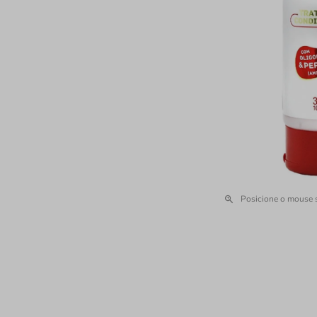
Posicione o mouse 