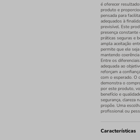
é oferecer resultado
produto e proporcio
pensada para facilit
adequados à finalida
previsível. Este pro
presença constante e
práticas seguras e 
ampla aceitação entr
permite que ele sej
mantendo coerência 
Entre os diferenciai
adequada ao objetivo
reforçam a confianç
com o esperado. O 
demonstra o comprom
por este produto, v
benefício e qualida
segurança, clareza 
propõe. Uma escolha
profissional ou pess
Características