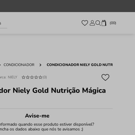
s
00
CONDICIONADOR
CONDICIONADOR NIELY GOLD NUTRIÇÃO MÁGIC
NIELY
(
0
)
dor Niely Gold Nutrição Mágica