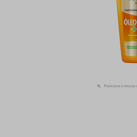
Posicione o mouse 