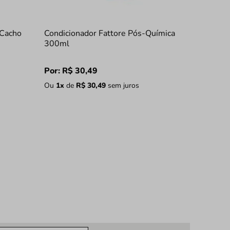
 Cacho
Condicionador Fattore Pós-Química
300ml
Por:
R$
30
,
49
Ou
1
x
de
R$
30
,
49
sem juros