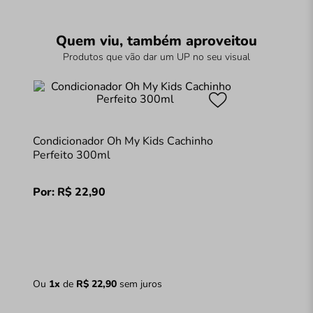
Quem viu, também aproveitou
Produtos que vão dar um UP no seu visual
Condicionador Oh My Kids Cachinho
Perfeito 300ml
Por:
R$
22
,
90
Ou
1
x
de
R$
22
,
90
sem juros