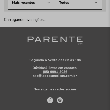
Mais recentes
Todos
Carregando avaliações…
Segunda a Sexta das 8h às 18h
Dúvidas? Entre em contato:
(85) 9991-3036
sac@iapcosmeticos.com.br
Nos siga nas redes sociais