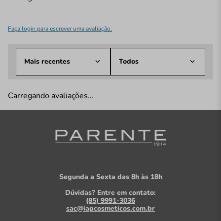
Faça login para escrever uma avaliação.
Mais recentes
Todos
Carregando avaliações…
Segunda a Sexta das 8h às 18h
Dúvidas? Entre em contato:
(85) 9991-3036
sac@iapcosmeticos.com.br