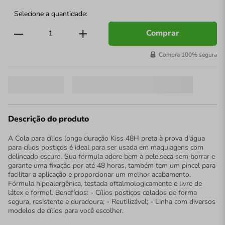
Comprar
Compra 100% segura
Descrição do produto
A Cola para cílios longa duração Kiss 48H preta à prova d'água
para cílios postiços é ideal para ser usada em maquiagens com
delineado escuro. Sua fórmula adere bem à pele,seca sem borrar e
garante uma fixação por até 48 horas, também tem um pincel para
facilitar a aplicação e proporcionar um melhor acabamento.
Fórmula hipoalergênica, testada oftalmologicamente e livre de
látex e formol. Benefícios: - Cílios postiços colados de forma
segura, resistente e duradoura; - Reutilizável; - Linha com diversos
modelos de cílios para você escolher.