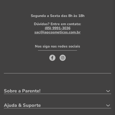
Segunda a Sexta das 8h às 18h
Dúvidas? Entre em contato:
(85) 9991-3036
sac@iapcosmeticos.com.br
Nos siga nas redes sociais
Sobre a Parente!
Ajuda & Suporte