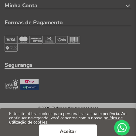
Minha Conta
Formas de Pagamento
Segurança
© 2026. Todos os direitos reservados
CNPJ: 04.569.071/0002-41
Este site utiliza cookies para personalizar a sua experiência. Ao
continuar navegando, você concorda com a nossa
política de
Casa Parente Comércio e Indústria LTDA
utilização de cookies
.
Av. Santos Dumont, 3130 - Fortaleza/CE
Aceitar