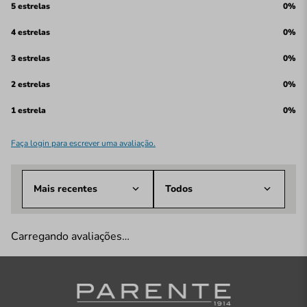
5 estrelas
0%
4 estrelas
0%
3 estrelas
0%
2 estrelas
0%
1 estrela
0%
Faça login para escrever uma avaliação.
Mais recentes
Todos
Carregando avaliações…