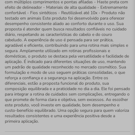
com múltiplos comprimentos e pontas afiladas - Haste preta com
efeito de delineador - Materiais de alta qualidade - Extremamente
confortável - Fios sintéticos - Reutilizável até 10x - Produto não
testado em animais Este produto foi desenvolvido para oferecer
desempenho consistente aliado ao conforto durante o uso. Sua
proposta é atender quem busca resultados confiáveis no cuidado
diário, respeitando as características do cabelo e do couro
cabeludo. A experiência de uso é pensada para ser prática,
agradável e eficiente, contribuindo para uma rotina mais simples e
segura. Amplamente utilizado em rotinas profissionais e
domésticas, o produto se destaca pela versatilidade e facilidade de
aplicação. É indicado para diferentes situações de uso, mantendo
um padrão de qualidade reconhecido no mercado cosmético. Sua
formulação e modo de uso seguem práticas consolidadas, o que
reforça a confiança e a segurança na aplicação. Entre os
diferenciais, estão a proposta funcional do produto, sua
composição equilibrada e a praticidade no dia a dia. Ele foi pensado
para integrar a rotina de cuidados sem complicações, entregando o
que promete de forma clara e objetiva, sem excessos. Ao escolher
este produto, você investe em qualidade, bom desempenho e
custo-benefício equilibrado. Uma opção segura para quem valoriza
resultados consistentes e uma experiência positiva desde a
primeira aplicação.