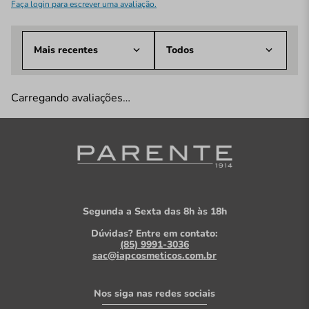
Faça login para escrever uma avaliação.
Mais recentes
Todos
Carregando avaliações…
Segunda a Sexta das 8h às 18h
Dúvidas? Entre em contato:
(85) 9991-3036
sac@iapcosmeticos.com.br
Nos siga nas redes sociais