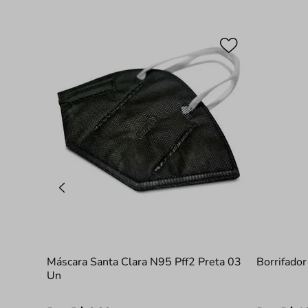
Máscara Santa Clara N95 Pff2 Preta 03
Borrifado
Un