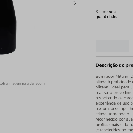
Descrição do pr
Borrifador Mitanni 
aliado à praticidade
sob a imagem para dar zoom
Mitanni, ideal para 
realizar o procedime
respeitando as cara
experiência de uso c
textura, desempenho
criado, tornando o u
reconhecido por sua
profissionais e domé
estabelecidas no me