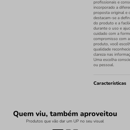
profissionais e cons
incorporado a difer
proposta original e 
destacam-se a defin
do produto e a facil
durante o uso e aju
cuidado com a form
compromisso com a q
produto, você escol
qualidade reconheci
clareza nas informa
Uma escolha conscie
ou pessoal.
Características
Quem viu, também aproveitou
Produtos que vão dar um UP no seu visual