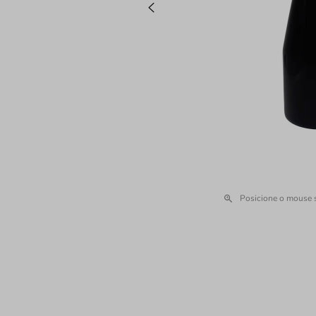
Posicione o mouse 