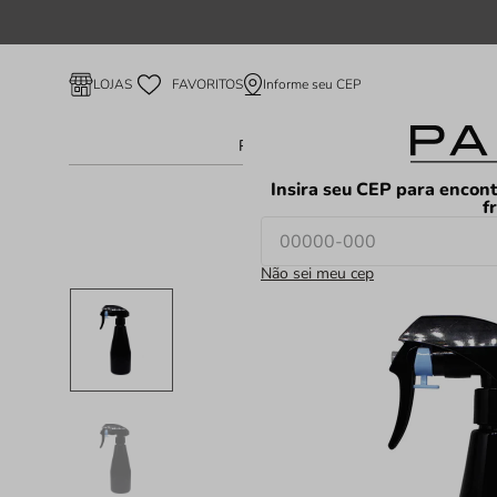
Informe seu CEP
LOJAS
FAVORITOS
Perfume Feminino
Perfume Ma
Insira seu CEP para encont
f
Não sei meu cep