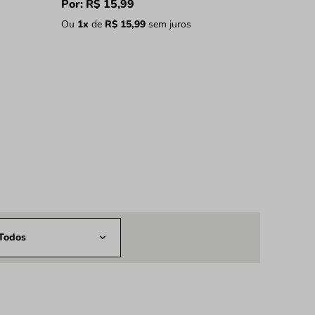
Por:
R$
15
,
99
Ou
1
x
de
R$
15
,
99
sem juros
Todos