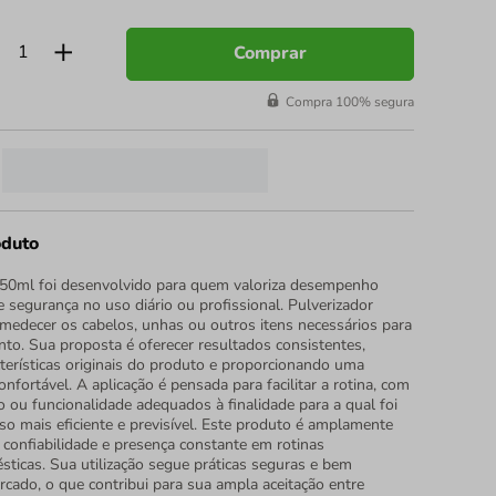
Comprar
Compra 100% segura
oduto
250ml foi desenvolvido para quem valoriza desempenho
 e segurança no uso diário ou profissional. Pulverizador
umedecer os cabelos, unhas ou outros itens necessários para
nto. Sua proposta é oferecer resultados consistentes,
cterísticas originais do produto e proporcionando uma
onfortável. A aplicação é pensada para facilitar a rotina, com
 ou funcionalidade adequados à finalidade para a qual foi
so mais eficiente e previsível. Este produto é amplamente
 confiabilidade e presença constante em rotinas
sticas. Sua utilização segue práticas seguras e bem
rcado, o que contribui para sua ampla aceitação entre