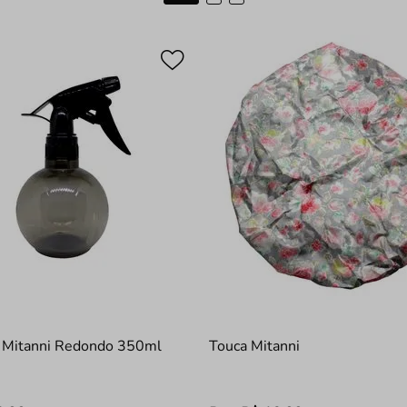
r Mitanni Redondo 350ml
Touca Mitanni