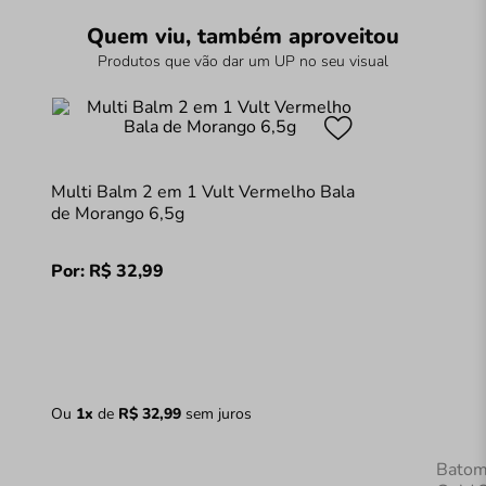
Quem viu, também aproveitou
Produtos que vão dar um UP no seu visual
Multi Balm 2 em 1 Vult Vermelho Bala
de Morango 6,5g
Por:
R$
32
,
99
Ou
1
x
de
R$
32
,
99
sem juros
Batom