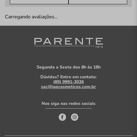
Carregando avaliações…
Segunda a Sexta das 8h às 18h
Dúvidas? Entre em contato:
(85) 9991-3036
sac@iapcosmeticos.com.br
Nos siga nas redes sociais