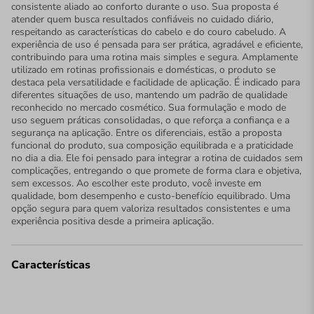
consistente aliado ao conforto durante o uso. Sua proposta é
atender quem busca resultados confiáveis no cuidado diário,
respeitando as características do cabelo e do couro cabeludo. A
experiência de uso é pensada para ser prática, agradável e eficiente,
contribuindo para uma rotina mais simples e segura. Amplamente
utilizado em rotinas profissionais e domésticas, o produto se
destaca pela versatilidade e facilidade de aplicação. É indicado para
diferentes situações de uso, mantendo um padrão de qualidade
reconhecido no mercado cosmético. Sua formulação e modo de
uso seguem práticas consolidadas, o que reforça a confiança e a
segurança na aplicação. Entre os diferenciais, estão a proposta
funcional do produto, sua composição equilibrada e a praticidade
no dia a dia. Ele foi pensado para integrar a rotina de cuidados sem
complicações, entregando o que promete de forma clara e objetiva,
sem excessos. Ao escolher este produto, você investe em
qualidade, bom desempenho e custo-benefício equilibrado. Uma
opção segura para quem valoriza resultados consistentes e uma
experiência positiva desde a primeira aplicação.
Características