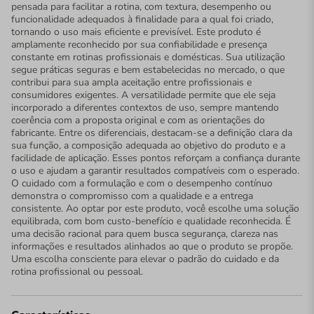
pensada para facilitar a rotina, com textura, desempenho ou
funcionalidade adequados à finalidade para a qual foi criado,
tornando o uso mais eficiente e previsível. Este produto é
amplamente reconhecido por sua confiabilidade e presença
constante em rotinas profissionais e domésticas. Sua utilização
segue práticas seguras e bem estabelecidas no mercado, o que
contribui para sua ampla aceitação entre profissionais e
consumidores exigentes. A versatilidade permite que ele seja
incorporado a diferentes contextos de uso, sempre mantendo
coerência com a proposta original e com as orientações do
fabricante. Entre os diferenciais, destacam-se a definição clara da
sua função, a composição adequada ao objetivo do produto e a
facilidade de aplicação. Esses pontos reforçam a confiança durante
o uso e ajudam a garantir resultados compatíveis com o esperado.
O cuidado com a formulação e com o desempenho contínuo
demonstra o compromisso com a qualidade e a entrega
consistente. Ao optar por este produto, você escolhe uma solução
equilibrada, com bom custo-benefício e qualidade reconhecida. É
uma decisão racional para quem busca segurança, clareza nas
informações e resultados alinhados ao que o produto se propõe.
Uma escolha consciente para elevar o padrão do cuidado e da
rotina profissional ou pessoal.