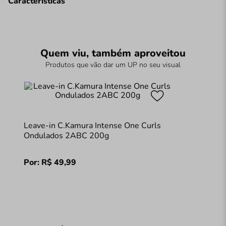
Características
Quem viu, também aproveitou
Produtos que vão dar um UP no seu visual
Leave-in C.Kamura Intense One Curls
Ondulados 2ABC 200g
Por:
R$
49
,
99