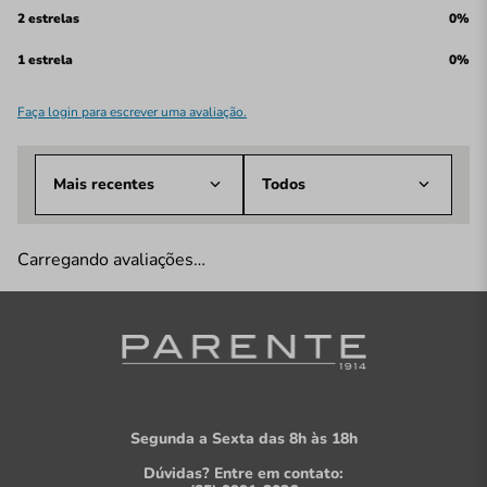
2 estrelas
0%
1 estrela
0%
Faça login para escrever uma avaliação.
Mais recentes
Todos
Carregando avaliações…
Segunda a Sexta das 8h às 18h
Dúvidas? Entre em contato: