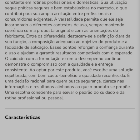
constante em rotinas profissionais e domésticas. Sua utilização
segue práticas seguras e bem estabelecidas no mercado, o que
contribui para sua ampla aceitação entre profissionais e
consumidores exigentes. A versatilidade permite que ele seja
incorporado a diferentes contextos de uso, sempre mantendo
coerência com a proposta original e com as orientações do
fabricante. Entre os diferenciais, destacam-se a definição clara da
sua função, a composição adequada ao objetivo do produto e a
facilidade de aplicação. Esses pontos reforçam a confiança durante
o uso e ajudam a garantir resultados compatíveis com o esperado.
O cuidado com a formulação e com o desempenho contínuo
demonstra o compromisso com a qualidade e a entrega
consistente. Ao optar por este produto, você escolhe uma solução
equilibrada, com bom custo-benefício e qualidade reconhecida. É
uma decisão racional para quem busca segurança, clareza nas
informações e resultados alinhados ao que o produto se propõe.
Uma escolha consciente para elevar o padrão do cuidado e da
rotina profissional ou pessoal.
Características