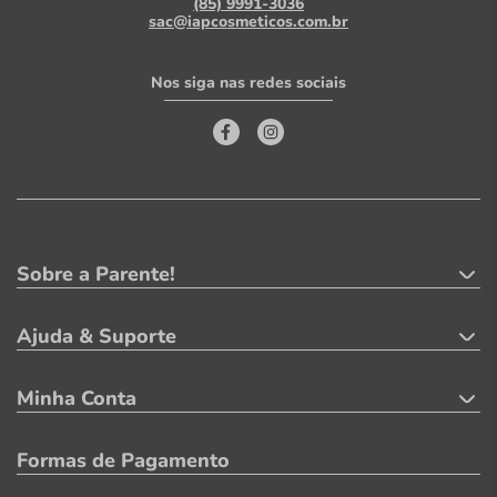
(85) 9991-3036
sac@iapcosmeticos.com.br
Nos siga nas redes sociais
Sobre a Parente!
Ajuda & Suporte
Minha Conta
Formas de Pagamento