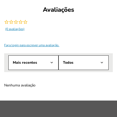
Avaliações
(0 avaliações)
Faça login para escrever uma avaliação.
Mais recentes
Todos
Nenhuma avaliação