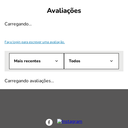
Avaliações
Carregando…
Faça login para escrever uma avaliação.
Mais recentes
Todos
Carregando avaliações…